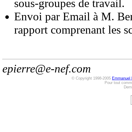
sous-groupes de travail.
Envoi par Email à M. Be
rapport comprenant les s
epierre@e-nef.com
© Copyright 1998-2005
Emmanuel
Pour tout comm
Dern